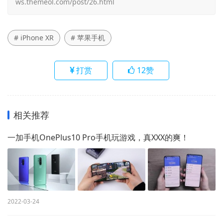
ws.themeol.com/post/26.html
# iPhone XR
# 苹果手机
打赏
12
赞
相关推荐
一加手机OnePlus10 Pro手机玩游戏，真XXX的爽！
2022-03-24