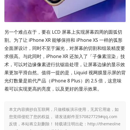
另一个难点在于，要在 LCD 屏幕上实现屏幕四周的圆弧切
割。为了让 iPhone XR 能够保持和 iPhone XS 一样的弧形
全面屏设计，同时不至于漏光，对屏幕的切割和组装精度要
求很高。与此同时，iPhone XR 还加入了「子像素渲染」技
术，可以对边缘像素进行抗锯齿处理，让屏幕边缘的显示效
果更加平滑自然。值得一提的是，Liquid 视网膜显示屏的背
光灯数量是前代产品（iPhone 8 Plus）的 2.5 倍，这意味
着可以实现更高的亮度，以及更好的显示效果。
本文内容摘抄自互联网，只做模板演示使用，无其它用途，如
您觉得侵犯了您的权益， 请发送邮件至570827729#qq.com
反馈，本站将立刻删除！ 转载请注明出处：
http://themeolne