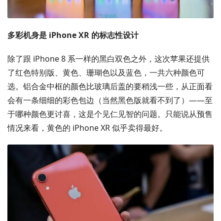
多彩机身是 iPhone XR 的标志性设计
除了跟 iPhone 8 系一样的黑白双色之外，这次苹果还提供
了红色特别版、黄色、珊瑚色以及蓝色，一共六种颜色可
选。铝合金中框的颜色比玻璃后盖的要稍浅一些，从正面看
会有一条细细的彩色包边（当然黑色版就看不到了）——至
于哪种颜色更讨喜，这是个见仁见智的问题。只能说从预售
情况来看，黄色的 iPhone XR 似乎卖得最好。